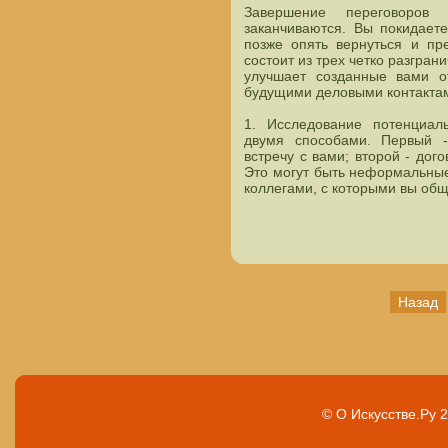
Завершение переговоров
заканчиваются. Вы покидаете
позже опять вернуться и пр
состоит из трех четко разгра
улучшает созданные вами о
будущими деловыми контакта
1. Исследование потенциал
двумя способами. Первый -
встречу с вами; второй - дог
Это могут быть неформальные
коллегами, с которыми вы общ
Назад
© О Искусстве.Ру 