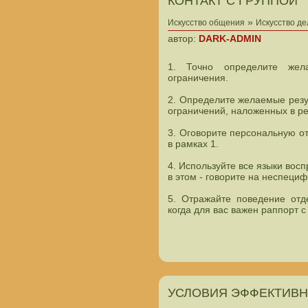
КОНТАКТ С ГРУППОЙ
»
Искусство общения
Искусство д
автор:
DARK-ADMIN
1. Точно определите жел
ограничения.
2. Определите желаемые резул
ограничений, наложенных в рез
3. Оговорите персональную от
в рамках 1.
4. Используйте все языки вос
в этом - говорите на неспеци
5. Отражайте поведение отд
когда для вас важен раппорт с
УСЛОВИЯ ЭФФЕКТИВН