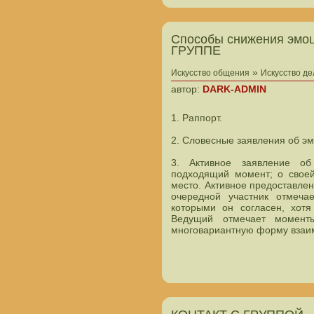
Способы снижения эм
ГРУППЕ
»
Искусство общения
Искусство д
автор:
DARK-ADMIN
1. Раппорт.
2. Словесные заявления об э
3. Активное заявление о
подходящий момент; о своей
место. Активное предоставле
очередной участник отмеча
которыми он согласен, хотя
Ведущий отмечает моменты
многовариантную форму взаи