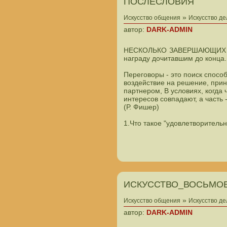
ПОСЛЕСЛОВИЯ
»
Искусство общения
Искусство д
автор:
DARK-ADMIN
НЕСКОЛЬКО ЗАВЕРШАЮЩИХ 
награду дочитавшим до конца.
Переговоры - это поиск способ
воздействие на решение, при
партнером, В условиях, когда 
интересов совпадают, а часть 
(Р. Фишер)
1.Что такое "удовлетворитель
ИСКУССТВО_ВОСЬМОЕ
»
Искусство общения
Искусство д
автор:
DARK-ADMIN