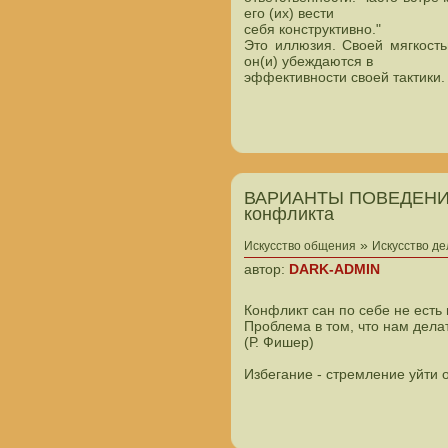
его (их) вести
себя конструктивно."
Это иллюзия. Своей мягкость
он(и) убеждаются в
эффективности своей тактики.
ВАРИАНТЫ ПОВЕДЕНИЯ
конфликта
»
Искусство общения
Искусство д
автор:
DARK-ADMIN
Конфликт сан по себе не есть
Проблема в том, что нам дел
(Р. Фишер)
Избегание - стремление уйти 