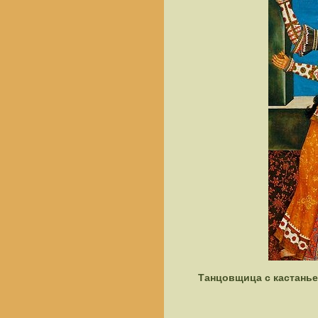
Танцовщица с кастаньет