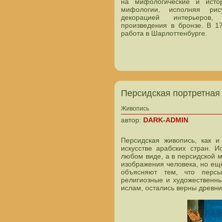
на мифологические и исто
мифологии, исполняя рису
декорацией интерьеров,
произведения в бронзе. В 1
работа в Шарлоттенбурге.
Персидская портретная
Живопись
автор:
DARK-ADMIN
Персидская живопись, как и
искусстве арабских стран. 
любом виде, а в персидской 
изображения человека, но ещё
объясняют тем, что персы
религиозные и художественны
ислам, остались верны древни