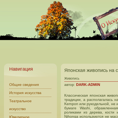
Навигация
Японская живопись на с
Живопись
Общие сведения
автор:
DARK-ADMIN
История искусства
Классическая японская живоп
традиции, а располагалась н
Театральное
Kempon или рукодельной, не 
бумаге Washi, обрамленна
искусство
роликами из дерева, кости
Nihonga используются не мас
Ювелирное