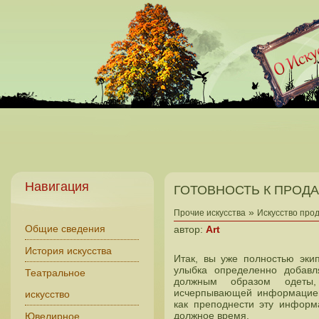
Навигация
ГОТОВНОСТЬ К ПРОД
»
Прочие искусства
Искусство про
Общие сведения
автор:
Art
История искусства
Итак, вы уже полностью эки
улыбка определенно добавл
Театральное
должным образом одеты,
исчерпывающей информацией 
искусство
как преподнести эту информ
должное время.
Ювелирное