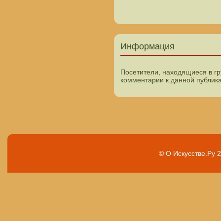
Информация
Посетители, находящиеся в г
комментарии к данной публик
© О Искусстве.Ру 