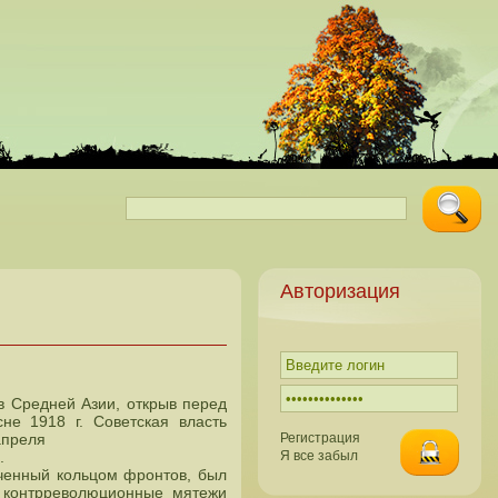
Авторизация
в Средней Азии, открыв перед
не 1918 г. Советская власть
апреля
Регистрация
.
Я все забыл
аченный кольцом фронтов, был
 контрреволюционные мятежи